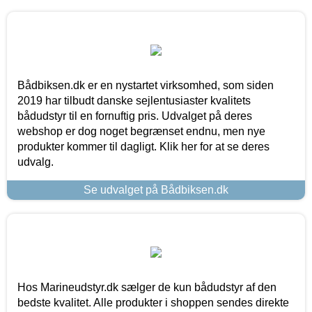
Bådbiksen.dk er en nystartet virksomhed, som siden
2019 har tilbudt danske sejlentusiaster kvalitets
bådudstyr til en fornuftig pris. Udvalget på deres
webshop er dog noget begrænset endnu, men nye
produkter kommer til dagligt. Klik her for at se deres
udvalg.
Se udvalget på Bådbiksen.dk
Hos Marineudstyr.dk sælger de kun bådudstyr af den
bedste kvalitet. Alle produkter i shoppen sendes direkte