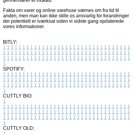
gennemfører et indkøb.
Fakta om varer og online varehuse værnes om fra tid til
anden, men man kan ikke stille os ansvarlig for forandringer
der potentielt er iværksat siden vi sidste gang opdaterede
vores informationer.
BITLY:
1
1
1
1
1
1
1
1
1
1
1
1
1
1
1
1
1
1
1
1
1
1
1
1
1
1
1
1
1
1
1
1
1
1
1
1
1
1
1
1
1
1
1
1
1
1
1
1
1
1
1
1
1
1
1
1
1
1
1
1
1
1
1
1
1
1
1
1
1
1
1
1
1
1
1
1
1
1
1
1
1
1
1
1
1
1
1
1
1
1
1
1
1
1
1
1
1
1
1
1
SPOTIFY:
1
1
1
1
1
1
1
1
1
1
1
1
1
1
1
1
1
1
1
1
1
1
1
1
1
1
1
1
1
1
1
1
1
1
1
1
1
1
1
1
1
1
1
1
1
1
1
1
1
1
1
1
1
1
1
1
1
1
1
1
1
1
1
1
1
1
1
1
1
1
1
1
1
1
1
1
1
1
1
1
1
1
1
1
1
1
1
1
1
1
1
1
1
1
1
1
1
1
1
1
CUTTLY BIO:
1
1
1
1
1
1
1
1
1
1
1
1
1
1
1
1
1
1
1
1
1
1
1
1
1
1
1
1
1
1
1
1
1
1
1
1
1
1
1
1
1
1
1
1
1
1
1
1
1
1
1
1
1
1
1
1
1
1
1
1
1
1
1
1
1
1
1
1
1
1
1
1
1
1
1
1
1
1
1
1
1
1
1
1
1
1
1
1
1
1
1
1
1
1
1
1
1
1
1
1
1
CUTTLY OLD:
1