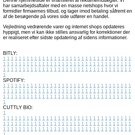
Denne hjemmeside er finansieret af reklameindtægter. Vi
har samarbejdsaftaler med en masse netshops hvor vi
formidler firmaernes tilbud, og tager imod betaling såfremt en
af de besøgende på vores side udfører en handel.
Vejledning vedrørende varer og internet shops opdateres
hyppigt, men vi kan ikke stilles ansvarlig for korrektioner der
er realiseret efter sidste opdatering af sidens informationer.
BITLY:
1
1
1
1
1
1
1
1
1
1
1
1
1
1
1
1
1
1
1
1
1
1
1
1
1
1
1
1
1
1
1
1
1
1
1
1
1
1
1
1
1
1
1
1
1
1
1
1
1
1
1
1
1
1
1
1
1
1
1
1
1
1
1
1
1
1
1
1
1
1
1
1
1
1
1
1
1
1
1
1
1
1
1
1
1
1
1
1
1
1
1
1
1
1
1
1
1
1
1
1
SPOTIFY:
1
1
1
1
1
1
1
1
1
1
1
1
1
1
1
1
1
1
1
1
1
1
1
1
1
1
1
1
1
1
1
1
1
1
1
1
1
1
1
1
1
1
1
1
1
1
1
1
1
1
1
1
1
1
1
1
1
1
1
1
1
1
1
1
1
1
1
1
1
1
1
1
1
1
1
1
1
1
1
1
1
1
1
1
1
1
1
1
1
1
1
1
1
1
1
1
1
1
1
1
CUTTLY BIO:
1
1
1
1
1
1
1
1
1
1
1
1
1
1
1
1
1
1
1
1
1
1
1
1
1
1
1
1
1
1
1
1
1
1
1
1
1
1
1
1
1
1
1
1
1
1
1
1
1
1
1
1
1
1
1
1
1
1
1
1
1
1
1
1
1
1
1
1
1
1
1
1
1
1
1
1
1
1
1
1
1
1
1
1
1
1
1
1
1
1
1
1
1
1
1
1
1
1
1
1
1