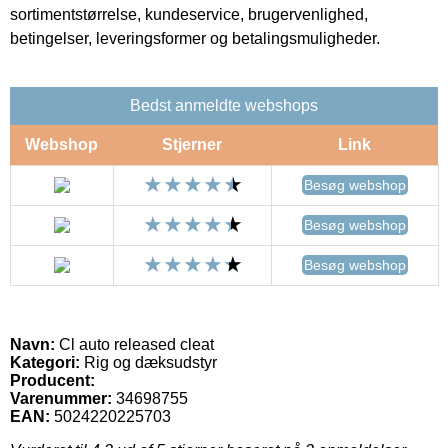
sortimentstørrelse, kundeservice, brugervenlighed,
betingelser, leveringsformer og betalingsmuligheder.
Bedst anmeldte webshops
Webshop
Stjerner
Link
Besøg webshop
Besøg webshop
Besøg webshop
Navn:
Cl auto released cleat
Kategori:
Rig og dæksudstyr
Producent:
Varenummer:
34698755
EAN:
5024220225703