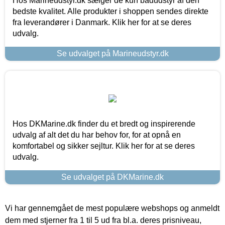
Hos Marineudstyr.dk sælger de kun bådudstyr af den
bedste kvalitet. Alle produkter i shoppen sendes direkte
fra leverandører i Danmark. Klik her for at se deres
udvalg.
Se udvalget på Marineudstyr.dk
Hos DKMarine.dk finder du et bredt og inspirerende
udvalg af alt det du har behov for, for at opnå en
komfortabel og sikker sejltur. Klik her for at se deres
udvalg.
Se udvalget på DKMarine.dk
Vi har gennemgået de mest populære webshops og anmeldt
dem med stjerner fra 1 til 5 ud fra bl.a. deres prisniveau,