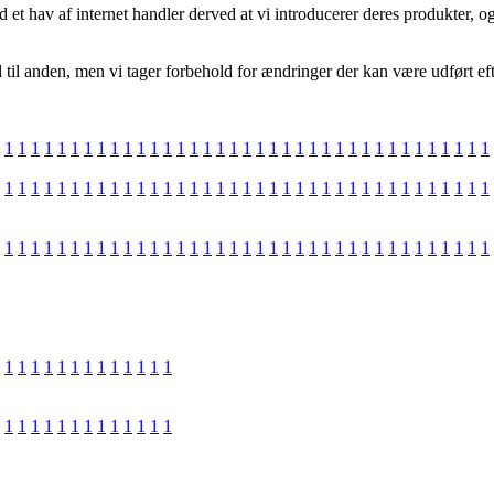
 hav af internet handler derved at vi introducerer deres produkter, og 
d til anden, men vi tager forbehold for ændringer der kan være udført e
1
1
1
1
1
1
1
1
1
1
1
1
1
1
1
1
1
1
1
1
1
1
1
1
1
1
1
1
1
1
1
1
1
1
1
1
1
1
1
1
1
1
1
1
1
1
1
1
1
1
1
1
1
1
1
1
1
1
1
1
1
1
1
1
1
1
1
1
1
1
1
1
1
1
1
1
1
1
1
1
1
1
1
1
1
1
1
1
1
1
1
1
1
1
1
1
1
1
1
1
1
1
1
1
1
1
1
1
1
1
1
1
1
1
1
1
1
1
1
1
1
1
1
1
1
1
1
1
1
1
1
1
1
1
1
1
1