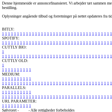
Denne hjemmeside er annoncefinansieret. Vi arbejder tæt sammen med et
bestilling.
Oplysninger angående tilbud og forretninger på nettet opdateres fra ti
BITLY:
1
1
1
1
1
1
1
1
1
1
1
1
1
1
1
1
1
1
1
1
1
1
1
1
1
1
1
1
1
1
1
1
1
1
1
1
1
SPOTIFY:
1
1
1
1
1
1
1
1
1
1
1
1
1
1
1
1
1
1
1
1
1
1
1
1
1
1
1
1
1
1
1
1
1
1
1
1
1
CUTTLY BIO:
1
1
1
1
1
1
1
1
1
1
1
1
1
1
1
1
1
1
1
1
1
1
1
1
1
1
1
1
1
1
1
1
1
1
1
1
1
1
CUTTLY OLD:
1
1
1
1
1
1
1
1
1
1
1
MEDIUM:
1
1
1
1
1
1
1
1
1
1
1
1
1
1
1
1
1
1
1
1
1
1
1
1
1
1
1
1
1
1
1
1
1
1
1
1
1
1
1
1
1
1
1
1
1
1
1
PARALLELS:
1
1
1
1
1
1
1
1
1
1
1
1
1
1
1
1
1
1
1
1
1
1
1
1
1
1
1
1
1
1
1
1
1
1
1
1
1
1
1
1
1
1
1
1
1
1
1
URL PARAMETER:
1
1
1
1
1
1
1
1
1
1
Sølvroret -
Blog
- Alle rettigheder forbeholdes