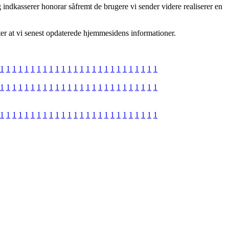
indkasserer honorar såfremt de brugere vi sender videre realiserer en
fter at vi senest opdaterede hjemmesidens informationer.
1
1
1
1
1
1
1
1
1
1
1
1
1
1
1
1
1
1
1
1
1
1
1
1
1
1
1
1
1
1
1
1
1
1
1
1
1
1
1
1
1
1
1
1
1
1
1
1
1
1
1
1
1
1
1
1
1
1
1
1
1
1
1
1
1
1
1
1
1
1
1
1
1
1
1
1
1
1