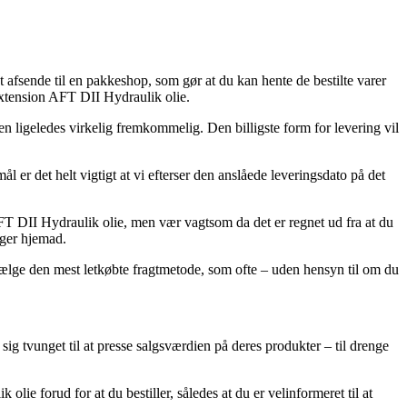
 afsende til en pakkeshop, som gør at du kan hente de bestilte varer
Extension AFT DII Hydraulik olie.
men ligeledes virkelig fremkommelig. Den billigste form for levering vil
 er det helt vigtigt at vi efterser den anslåede leveringsdato på det
FT DII Hydraulik olie, men vær vagtsom da det er regnet ud fra at du
ager hjemad.
vælge den mest letkøbte fragtmetode, som ofte – uden hensyn til om du
t sig tvunget til at presse salgsværdien på deres produkter – til drenge
ie forud for at du bestiller, således at du er velinformeret til at