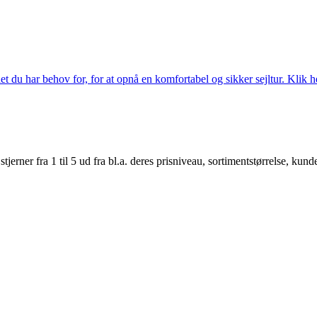
 du har behov for, for at opnå en komfortabel og sikker sejltur. Klik he
er fra 1 til 5 ud fra bl.a. deres prisniveau, sortimentstørrelse, kunde