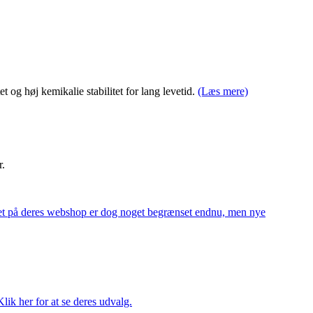
t og høj kemikalie stabilitet for lang levetid.
(Læs mere)
r.
alget på deres webshop er dog noget begrænset endnu, men nye
ik her for at se deres udvalg.