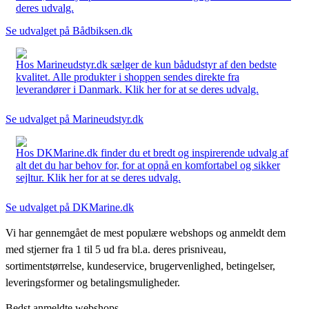
deres udvalg.
Se udvalget på Bådbiksen.dk
Hos Marineudstyr.dk sælger de kun bådudstyr af den bedste
kvalitet. Alle produkter i shoppen sendes direkte fra
leverandører i Danmark. Klik her for at se deres udvalg.
Se udvalget på Marineudstyr.dk
Hos DKMarine.dk finder du et bredt og inspirerende udvalg af
alt det du har behov for, for at opnå en komfortabel og sikker
sejltur. Klik her for at se deres udvalg.
Se udvalget på DKMarine.dk
Vi har gennemgået de mest populære webshops og anmeldt dem
med stjerner fra 1 til 5 ud fra bl.a. deres prisniveau,
sortimentstørrelse, kundeservice, brugervenlighed, betingelser,
leveringsformer og betalingsmuligheder.
Bedst anmeldte webshops