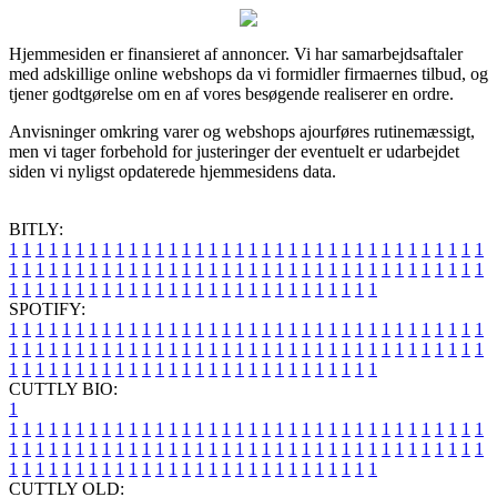
Hjemmesiden er finansieret af annoncer. Vi har samarbejdsaftaler
med adskillige online webshops da vi formidler firmaernes tilbud, og
tjener godtgørelse om en af vores besøgende realiserer en ordre.
Anvisninger omkring varer og webshops ajourføres rutinemæssigt,
men vi tager forbehold for justeringer der eventuelt er udarbejdet
siden vi nyligst opdaterede hjemmesidens data.
BITLY:
1
1
1
1
1
1
1
1
1
1
1
1
1
1
1
1
1
1
1
1
1
1
1
1
1
1
1
1
1
1
1
1
1
1
1
1
1
1
1
1
1
1
1
1
1
1
1
1
1
1
1
1
1
1
1
1
1
1
1
1
1
1
1
1
1
1
1
1
1
1
1
1
1
1
1
1
1
1
1
1
1
1
1
1
1
1
1
1
1
1
1
1
1
1
1
1
1
1
1
1
SPOTIFY:
1
1
1
1
1
1
1
1
1
1
1
1
1
1
1
1
1
1
1
1
1
1
1
1
1
1
1
1
1
1
1
1
1
1
1
1
1
1
1
1
1
1
1
1
1
1
1
1
1
1
1
1
1
1
1
1
1
1
1
1
1
1
1
1
1
1
1
1
1
1
1
1
1
1
1
1
1
1
1
1
1
1
1
1
1
1
1
1
1
1
1
1
1
1
1
1
1
1
1
1
CUTTLY BIO:
1
1
1
1
1
1
1
1
1
1
1
1
1
1
1
1
1
1
1
1
1
1
1
1
1
1
1
1
1
1
1
1
1
1
1
1
1
1
1
1
1
1
1
1
1
1
1
1
1
1
1
1
1
1
1
1
1
1
1
1
1
1
1
1
1
1
1
1
1
1
1
1
1
1
1
1
1
1
1
1
1
1
1
1
1
1
1
1
1
1
1
1
1
1
1
1
1
1
1
1
1
CUTTLY OLD: