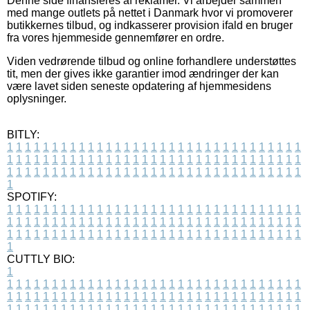
Denne side finansieres af reklamer. Vi arbejder sammen
med mange outlets på nettet i Danmark hvor vi promoverer
butikkernes tilbud, og indkasserer provision ifald en bruger
fra vores hjemmeside gennemfører en ordre.
Viden vedrørende tilbud og online forhandlere understøttes
tit, men der gives ikke garantier imod ændringer der kan
være lavet siden seneste opdatering af hjemmesidens
oplysninger.
BITLY:
1
1
1
1
1
1
1
1
1
1
1
1
1
1
1
1
1
1
1
1
1
1
1
1
1
1
1
1
1
1
1
1
1
1
1
1
1
1
1
1
1
1
1
1
1
1
1
1
1
1
1
1
1
1
1
1
1
1
1
1
1
1
1
1
1
1
1
1
1
1
1
1
1
1
1
1
1
1
1
1
1
1
1
1
1
1
1
1
1
1
1
1
1
1
1
1
1
1
1
1
SPOTIFY:
1
1
1
1
1
1
1
1
1
1
1
1
1
1
1
1
1
1
1
1
1
1
1
1
1
1
1
1
1
1
1
1
1
1
1
1
1
1
1
1
1
1
1
1
1
1
1
1
1
1
1
1
1
1
1
1
1
1
1
1
1
1
1
1
1
1
1
1
1
1
1
1
1
1
1
1
1
1
1
1
1
1
1
1
1
1
1
1
1
1
1
1
1
1
1
1
1
1
1
1
CUTTLY BIO:
1
1
1
1
1
1
1
1
1
1
1
1
1
1
1
1
1
1
1
1
1
1
1
1
1
1
1
1
1
1
1
1
1
1
1
1
1
1
1
1
1
1
1
1
1
1
1
1
1
1
1
1
1
1
1
1
1
1
1
1
1
1
1
1
1
1
1
1
1
1
1
1
1
1
1
1
1
1
1
1
1
1
1
1
1
1
1
1
1
1
1
1
1
1
1
1
1
1
1
1