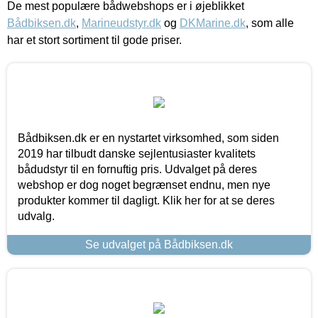
De mest populære bådwebshops er i øjeblikket
Bådbiksen.dk
,
Marineudstyr.dk
og
DKMarine.dk
, som alle
har et stort sortiment til gode priser.
Bådbiksen.dk er en nystartet virksomhed, som siden
2019 har tilbudt danske sejlentusiaster kvalitets
bådudstyr til en fornuftig pris. Udvalget på deres
webshop er dog noget begrænset endnu, men nye
produkter kommer til dagligt. Klik her for at se deres
udvalg.
Se udvalget på Bådbiksen.dk