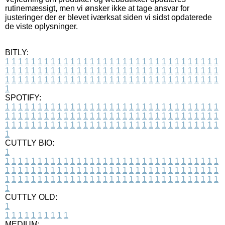
rutinemæssigt, men vi ønsker ikke at tage ansvar for
justeringer der er blevet iværksat siden vi sidst opdaterede
de viste oplysninger.
BITLY:
1
1
1
1
1
1
1
1
1
1
1
1
1
1
1
1
1
1
1
1
1
1
1
1
1
1
1
1
1
1
1
1
1
1
1
1
1
1
1
1
1
1
1
1
1
1
1
1
1
1
1
1
1
1
1
1
1
1
1
1
1
1
1
1
1
1
1
1
1
1
1
1
1
1
1
1
1
1
1
1
1
1
1
1
1
1
1
1
1
1
1
1
1
1
1
1
1
1
1
1
SPOTIFY:
1
1
1
1
1
1
1
1
1
1
1
1
1
1
1
1
1
1
1
1
1
1
1
1
1
1
1
1
1
1
1
1
1
1
1
1
1
1
1
1
1
1
1
1
1
1
1
1
1
1
1
1
1
1
1
1
1
1
1
1
1
1
1
1
1
1
1
1
1
1
1
1
1
1
1
1
1
1
1
1
1
1
1
1
1
1
1
1
1
1
1
1
1
1
1
1
1
1
1
1
CUTTLY BIO:
1
1
1
1
1
1
1
1
1
1
1
1
1
1
1
1
1
1
1
1
1
1
1
1
1
1
1
1
1
1
1
1
1
1
1
1
1
1
1
1
1
1
1
1
1
1
1
1
1
1
1
1
1
1
1
1
1
1
1
1
1
1
1
1
1
1
1
1
1
1
1
1
1
1
1
1
1
1
1
1
1
1
1
1
1
1
1
1
1
1
1
1
1
1
1
1
1
1
1
1
1
CUTTLY OLD:
1
1
1
1
1
1
1
1
1
1
1
MEDIUM: