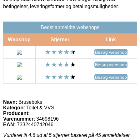
betingelser, leveringsformer og betalingsmuligheder.
Bedst anmeldte webshops
Webshop
Stjerner
Link
Besøg webshop
Besøg webshop
Besøg webshop
Navn:
Bruseboks
Kategori:
Toilet & VVS
Producent:
Varenummer:
34698196
EAN:
7332440742046
Vurderet til
4.6
ud af 5 stjerner baseret på
45
anmeldelser