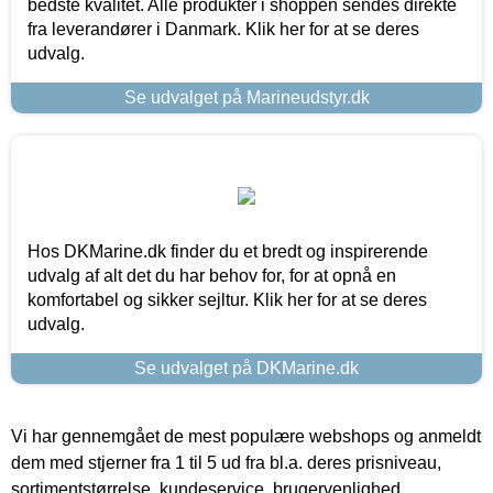
bedste kvalitet. Alle produkter i shoppen sendes direkte
fra leverandører i Danmark. Klik her for at se deres
udvalg.
Se udvalget på Marineudstyr.dk
Hos DKMarine.dk finder du et bredt og inspirerende
udvalg af alt det du har behov for, for at opnå en
komfortabel og sikker sejltur. Klik her for at se deres
udvalg.
Se udvalget på DKMarine.dk
Vi har gennemgået de mest populære webshops og anmeldt
dem med stjerner fra 1 til 5 ud fra bl.a. deres prisniveau,
sortimentstørrelse, kundeservice, brugervenlighed,