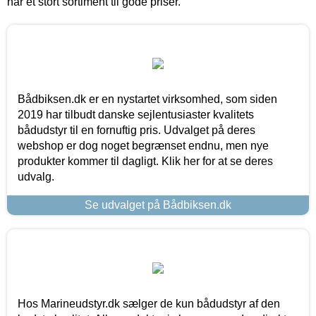
har et stort sortiment til gode priser.
Bådbiksen.dk er en nystartet virksomhed, som siden
2019 har tilbudt danske sejlentusiaster kvalitets
bådudstyr til en fornuftig pris. Udvalget på deres
webshop er dog noget begrænset endnu, men nye
produkter kommer til dagligt. Klik her for at se deres
udvalg.
Se udvalget på Bådbiksen.dk
Hos Marineudstyr.dk sælger de kun bådudstyr af den