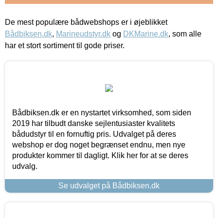
De mest populære bådwebshops er i øjeblikket
Bådbiksen.dk
,
Marineudstyr.dk
og
DKMarine.dk
, som alle
har et stort sortiment til gode priser.
Bådbiksen.dk er en nystartet virksomhed, som siden
2019 har tilbudt danske sejlentusiaster kvalitets
bådudstyr til en fornuftig pris. Udvalget på deres
webshop er dog noget begrænset endnu, men nye
produkter kommer til dagligt. Klik her for at se deres
udvalg.
Se udvalget på Bådbiksen.dk