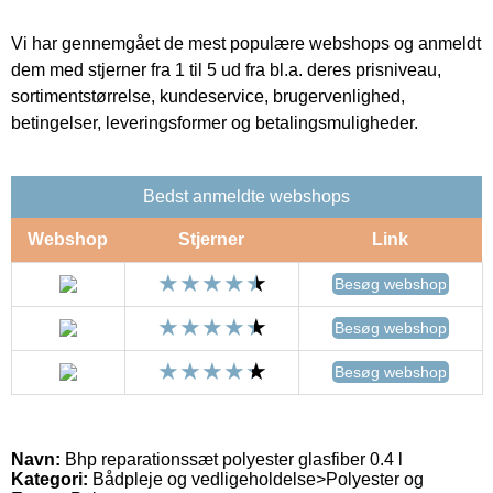
Vi har gennemgået de mest populære webshops og anmeldt
dem med stjerner fra 1 til 5 ud fra bl.a. deres prisniveau,
sortimentstørrelse, kundeservice, brugervenlighed,
betingelser, leveringsformer og betalingsmuligheder.
Bedst anmeldte webshops
Webshop
Stjerner
Link
Besøg webshop
Besøg webshop
Besøg webshop
Navn:
Bhp reparationssæt polyester glasfiber 0.4 l
Kategori:
Bådpleje og vedligeholdelse>Polyester og