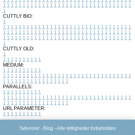
1
1
1
1
1
1
1
1
1
1
1
1
1
1
1
1
1
1
1
1
1
1
1
1
1
1
1
1
1
1
1
1
1
1
CUTTLY BIO:
1
1
1
1
1
1
1
1
1
1
1
1
1
1
1
1
1
1
1
1
1
1
1
1
1
1
1
1
1
1
1
1
1
1
1
1
1
1
1
1
1
1
1
1
1
1
1
1
1
1
1
1
1
1
1
1
1
1
1
1
1
1
1
1
1
1
1
1
1
1
1
1
1
1
1
1
1
1
1
1
1
1
1
1
1
1
1
1
1
1
1
1
1
1
1
1
1
1
1
1
1
CUTTLY OLD:
1
1
1
1
1
1
1
1
1
1
1
MEDIUM:
1
1
1
1
1
1
1
1
1
1
1
1
1
1
1
1
1
1
1
1
1
1
1
1
1
1
1
1
1
1
1
1
1
1
1
1
1
1
1
1
1
1
1
1
1
1
1
1
1
1
1
1
1
1
1
1
1
1
1
1
PARALLELS:
1
1
1
1
1
1
1
1
1
1
1
1
1
1
1
1
1
1
1
1
1
1
1
1
1
1
1
1
1
1
1
1
1
1
1
1
1
1
1
1
1
1
1
1
1
1
1
1
1
1
1
1
1
1
1
1
1
1
1
1
URL PARAMETER:
1
1
1
1
1
1
1
1
1
1
Sølvroret -
Blog
- Alle rettigheder forbeholdes