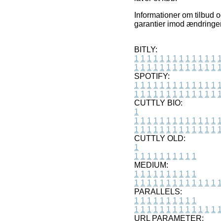
Informationer om tilbud o
garantier imod ændringer
BITLY:
1
1
1
1
1
1
1
1
1
1
1
1
1
1
1
1
1
1
1
1
1
1
1
1
1
1
SPOTIFY:
1
1
1
1
1
1
1
1
1
1
1
1
1
1
1
1
1
1
1
1
1
1
1
1
1
1
CUTTLY BIO:
1
1
1
1
1
1
1
1
1
1
1
1
1
1
1
1
1
1
1
1
1
1
1
1
1
1
1
CUTTLY OLD:
1
1
1
1
1
1
1
1
1
1
1
MEDIUM:
1
1
1
1
1
1
1
1
1
1
1
1
1
1
1
1
1
1
1
1
1
1
1
PARALLELS:
1
1
1
1
1
1
1
1
1
1
1
1
1
1
1
1
1
1
1
1
1
1
1
URL PARAMETER: