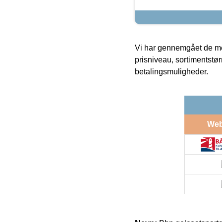
Vi har gennemgået de mes
prisniveau, sortimentstø
betalingsmuligheder.
We