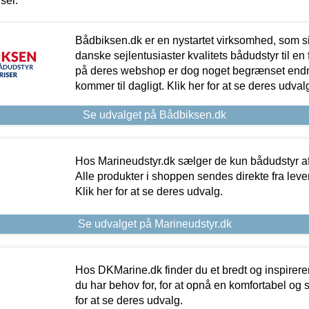
iser.
Bådbiksen.dk er en nystartet virksomhed, som si
danske sejlentusiaster kvalitets bådudstyr til en 
på deres webshop er dog noget begrænset endn
kommer til dagligt. Klik her for at se deres udval
Se udvalget på Bådbiksen.dk
Hos Marineudstyr.dk sælger de kun bådudstyr af 
Alle produkter i shoppen sendes direkte fra lev
Klik her for at se deres udvalg.
Se udvalget på Marineudstyr.dk
Hos DKMarine.dk finder du et bredt og inspireren
du har behov for, for at opnå en komfortabel og si
for at se deres udvalg.