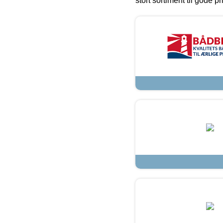
stort sortiment til gode pr