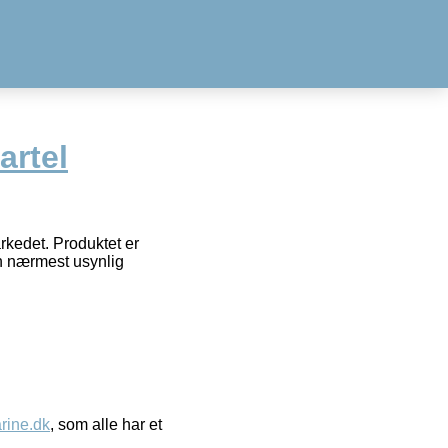
artel
rkedet. Produktet er
en nærmest usynlig
ine.dk
, som alle har et