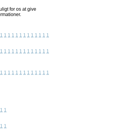
igt for os at give
ormationer.
1
1
1
1
1
1
1
1
1
1
1
1
1
1
1
1
1
1
1
1
1
1
1
1
1
1
1
1
1
1
1
1
1
1
1
1
1
1
1
1
1
1
1