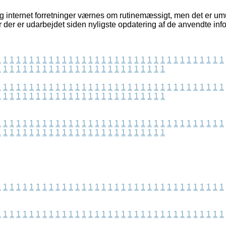
g internet forretninger værnes om rutinemæssigt, men det er umul
 der er udarbejdet siden nyligste opdatering af de anvendte inf
1
1
1
1
1
1
1
1
1
1
1
1
1
1
1
1
1
1
1
1
1
1
1
1
1
1
1
1
1
1
1
1
1
1
1
1
1
1
1
1
1
1
1
1
1
1
1
1
1
1
1
1
1
1
1
1
1
1
1
1
1
1
1
1
1
1
1
1
1
1
1
1
1
1
1
1
1
1
1
1
1
1
1
1
1
1
1
1
1
1
1
1
1
1
1
1
1
1
1
1
1
1
1
1
1
1
1
1
1
1
1
1
1
1
1
1
1
1
1
1
1
1
1
1
1
1
1
1
1
1
1
1
1
1
1
1
1
1
1
1
1
1
1
1
1
1
1
1
1
1
1
1
1
1
1
1
1
1
1
1
1
1
1
1
1
1
1
1
1
1
1
1
1
1
1
1
1
1
1
1
1
1
1
1
1
1
1
1
1
1
1
1
1
1
1
1
1
1
1
1
1
1
1
1
1
1
1
1
1
1
1
1
1
1
1
1
1
1
1
1
1
1
1
1
1
1
1
1
1
1
1
1
1
1
1
1
1
1
1
1
1
1
1
1
1
1
1
1
1
1
1
1
1