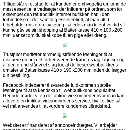
Tillige slår vi et slag for at kunden er omhyggelig omkring de
mest essentielle vedtægter der influerer på ordren, som for
eksempel den returpolitik internet butikken har. I den
forbindelse er det samtidig essesentielt, at man altid
bibeholder ens ordrekvittering, således man til enhver tid vil
kunne påvise sin shopping af Batterikasse 410 x 190 x200
mm, uanset om du skal købe til en pige eller dreng.
Trustpilot medfører temmelig strålende løsninger til at
evaluere en hel del forhenværende køberes iagttagelser og
af den grund slår vi et slag for, at du beser webbutikkens
omtaler af Batterikasse 410 x 190 x200 mm inden du lægger
din bestilling.
Facebook indebærer tilsvarende fuldkommen stabile
løsninger til at få kendskab til webbutikkens popularitet.
Herinde møder vi en del online virksomheder hvor man kan
aflevere en kritik af virksomhedens service, hvilket lige så
vel må anvendes til at vurdere kundernes tilfredshed.
Websitet er finansieret af annonceindtægter. Vi arbejder