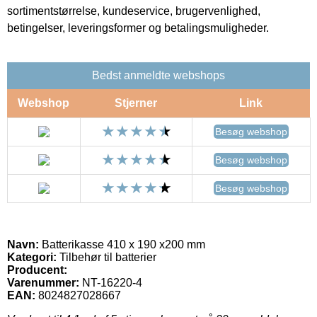
sortimentstørrelse, kundeservice, brugervenlighed,
betingelser, leveringsformer og betalingsmuligheder.
Bedst anmeldte webshops
Webshop
Stjerner
Link
Besøg webshop
Besøg webshop
Besøg webshop
Navn:
Batterikasse 410 x 190 x200 mm
Kategori:
Tilbehør til batterier
Producent:
Varenummer:
NT-16220-4
EAN:
8024827028667