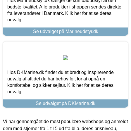
Hos Marineudstyr.dk sælger de kun bådudstyr af den
bedste kvalitet. Alle produkter i shoppen sendes direkte
fra leverandører i Danmark. Klik her for at se deres
udvalg.
Se udvalget på Marineudstyr.dk
Hos DKMarine.dk finder du et bredt og inspirerende
udvalg af alt det du har behov for, for at opnå en
komfortabel og sikker sejltur. Klik her for at se deres
udvalg.
Se udvalget på DKMarine.dk
Vi har gennemgået de mest populære webshops og anmeldt
dem med stjerner fra 1 til 5 ud fra bl.a. deres prisniveau,