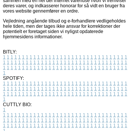
sammen med en hel del internet varehuse hvori vi fremviser
deres varer, og indkasserer honorar for så vidt en bruger fra
vores website gennemfører en ordre.
Vejledning angående tilbud og e-forhandlere vedligeholdes
hele tiden, men der tages ikke ansvar for korrektioner der
potentielt er foretaget siden vi nyligst opdaterede
hjemmesidens informationer.
BITLY:
1
1
1
1
1
1
1
1
1
1
1
1
1
1
1
1
1
1
1
1
1
1
1
1
1
1
1
1
1
1
1
1
1
1
1
1
1
1
1
1
1
1
1
1
1
1
1
1
1
1
1
1
1
1
1
1
1
1
1
1
1
1
1
1
1
1
1
1
1
1
1
1
1
1
1
1
1
1
1
1
1
1
1
1
1
1
1
1
1
1
1
1
1
1
1
1
1
1
1
1
SPOTIFY:
1
1
1
1
1
1
1
1
1
1
1
1
1
1
1
1
1
1
1
1
1
1
1
1
1
1
1
1
1
1
1
1
1
1
1
1
1
1
1
1
1
1
1
1
1
1
1
1
1
1
1
1
1
1
1
1
1
1
1
1
1
1
1
1
1
1
1
1
1
1
1
1
1
1
1
1
1
1
1
1
1
1
1
1
1
1
1
1
1
1
1
1
1
1
1
1
1
1
1
1
CUTTLY BIO:
1
1
1
1
1
1
1
1
1
1
1
1
1
1
1
1
1
1
1
1
1
1
1
1
1
1
1
1
1
1
1
1
1
1
1
1
1
1
1
1
1
1
1
1
1
1
1
1
1
1
1
1
1
1
1
1
1
1
1
1
1
1
1
1
1
1
1
1
1
1
1
1
1
1
1
1
1
1
1
1
1
1
1
1
1
1
1
1
1
1
1
1
1
1
1
1
1
1
1
1
1