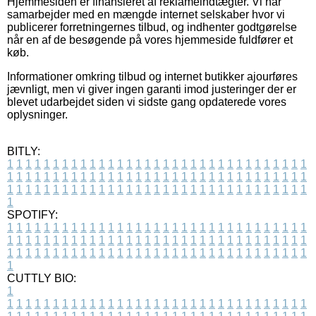
Hjemmesiden er finansieret af reklameindtægter. Vi har
samarbejder med en mængde internet selskaber hvor vi
publicerer forretningernes tilbud, og indhenter godtgørelse
når en af de besøgende på vores hjemmeside fuldfører et
køb.
Informationer omkring tilbud og internet butikker ajourføres
jævnligt, men vi giver ingen garanti imod justeringer der er
blevet udarbejdet siden vi sidste gang opdaterede vores
oplysninger.
BITLY:
1
1
1
1
1
1
1
1
1
1
1
1
1
1
1
1
1
1
1
1
1
1
1
1
1
1
1
1
1
1
1
1
1
1
1
1
1
1
1
1
1
1
1
1
1
1
1
1
1
1
1
1
1
1
1
1
1
1
1
1
1
1
1
1
1
1
1
1
1
1
1
1
1
1
1
1
1
1
1
1
1
1
1
1
1
1
1
1
1
1
1
1
1
1
1
1
1
1
1
1
SPOTIFY:
1
1
1
1
1
1
1
1
1
1
1
1
1
1
1
1
1
1
1
1
1
1
1
1
1
1
1
1
1
1
1
1
1
1
1
1
1
1
1
1
1
1
1
1
1
1
1
1
1
1
1
1
1
1
1
1
1
1
1
1
1
1
1
1
1
1
1
1
1
1
1
1
1
1
1
1
1
1
1
1
1
1
1
1
1
1
1
1
1
1
1
1
1
1
1
1
1
1
1
1
CUTTLY BIO:
1
1
1
1
1
1
1
1
1
1
1
1
1
1
1
1
1
1
1
1
1
1
1
1
1
1
1
1
1
1
1
1
1
1