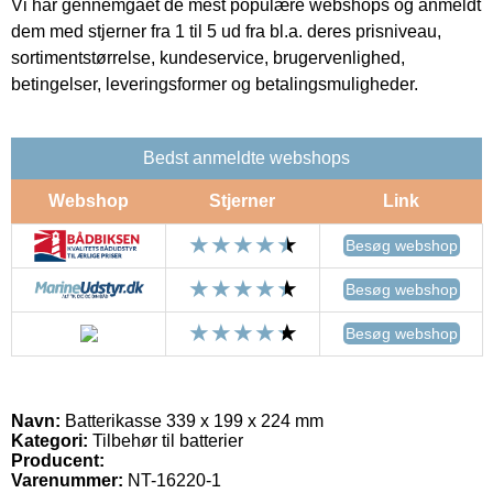
Vi har gennemgået de mest populære webshops og anmeldt
dem med stjerner fra 1 til 5 ud fra bl.a. deres prisniveau,
sortimentstørrelse, kundeservice, brugervenlighed,
betingelser, leveringsformer og betalingsmuligheder.
Bedst anmeldte webshops
Webshop
Stjerner
Link
Besøg webshop
Besøg webshop
Besøg webshop
Navn:
Batterikasse 339 x 199 x 224 mm
Kategori:
Tilbehør til batterier
Producent:
Varenummer:
NT-16220-1