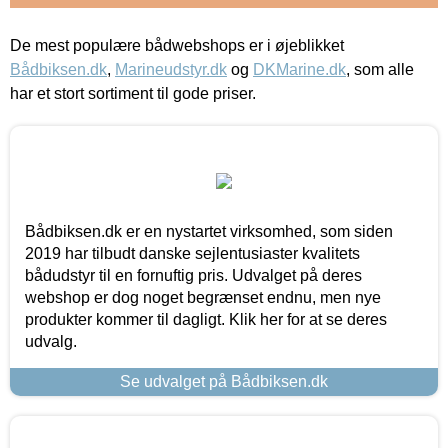
De mest populære bådwebshops er i øjeblikket
Bådbiksen.dk
,
Marineudstyr.dk
og
DKMarine.dk
, som alle
har et stort sortiment til gode priser.
Bådbiksen.dk er en nystartet virksomhed, som siden
2019 har tilbudt danske sejlentusiaster kvalitets
bådudstyr til en fornuftig pris. Udvalget på deres
webshop er dog noget begrænset endnu, men nye
produkter kommer til dagligt. Klik her for at se deres
udvalg.
Se udvalget på Bådbiksen.dk