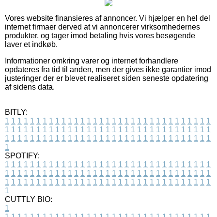
Vores website finansieres af annoncer. Vi hjælper en hel del
internet firmaer derved at vi annoncerer virksomhedernes
produkter, og tager imod betaling hvis vores besøgende
laver et indkøb.
Informationer omkring varer og internet forhandlere
opdateres fra tid til anden, men der gives ikke garantier imod
justeringer der er blevet realiseret siden seneste opdatering
af sidens data.
BITLY:
1
1
1
1
1
1
1
1
1
1
1
1
1
1
1
1
1
1
1
1
1
1
1
1
1
1
1
1
1
1
1
1
1
1
1
1
1
1
1
1
1
1
1
1
1
1
1
1
1
1
1
1
1
1
1
1
1
1
1
1
1
1
1
1
1
1
1
1
1
1
1
1
1
1
1
1
1
1
1
1
1
1
1
1
1
1
1
1
1
1
1
1
1
1
1
1
1
1
1
1
SPOTIFY:
1
1
1
1
1
1
1
1
1
1
1
1
1
1
1
1
1
1
1
1
1
1
1
1
1
1
1
1
1
1
1
1
1
1
1
1
1
1
1
1
1
1
1
1
1
1
1
1
1
1
1
1
1
1
1
1
1
1
1
1
1
1
1
1
1
1
1
1
1
1
1
1
1
1
1
1
1
1
1
1
1
1
1
1
1
1
1
1
1
1
1
1
1
1
1
1
1
1
1
1
CUTTLY BIO:
1
1
1
1
1
1
1
1
1
1
1
1
1
1
1
1
1
1
1
1
1
1
1
1
1
1
1
1
1
1
1
1
1
1