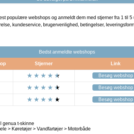
t populære webshops og anmeldt dem med stjerner fra 1 til 5 ud
rrelse, kundeservice, brugervenlighed, betingelser, leveringsfor
Bedst anmeldte webshops
op
Stjerner
Link
Besøg webshop
Besøg webshop
Besøg webshop
l genua t-skinne
ele > Køretøjer > Vandfartøjer > Motorbåde