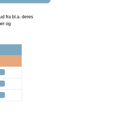
 fra bl.a. deres
mer og