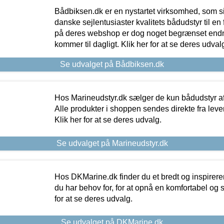
Bådbiksen.dk er en nystartet virksomhed, som si
danske sejlentusiaster kvalitets bådudstyr til en 
på deres webshop er dog noget begrænset endn
kommer til dagligt. Klik her for at se deres udval
Se udvalget på Bådbiksen.dk
Hos Marineudstyr.dk sælger de kun bådudstyr af 
Alle produkter i shoppen sendes direkte fra lev
Klik her for at se deres udvalg.
Se udvalget på Marineudstyr.dk
Hos DKMarine.dk finder du et bredt og inspireren
du har behov for, for at opnå en komfortabel og si
for at se deres udvalg.
Se udvalget på DKMarine.dk