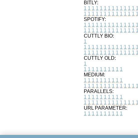
BITLY:
1
1
1
1
1
1
1
1
1
1
1
1
1
1
1
1
1
1
1
1
1
1
1
1
1
1
SPOTIFY:
1
1
1
1
1
1
1
1
1
1
1
1
1
1
1
1
1
1
1
1
1
1
1
1
1
1
CUTTLY BIO:
1
1
1
1
1
1
1
1
1
1
1
1
1
1
1
1
1
1
1
1
1
1
1
1
1
1
1
CUTTLY OLD:
1
1
1
1
1
1
1
1
1
1
1
MEDIUM:
1
1
1
1
1
1
1
1
1
1
1
1
1
1
1
1
1
1
1
1
1
1
1
PARALLELS:
1
1
1
1
1
1
1
1
1
1
1
1
1
1
1
1
1
1
1
1
1
1
1
URL PARAMETER:
1
1
1
1
1
1
1
1
1
1