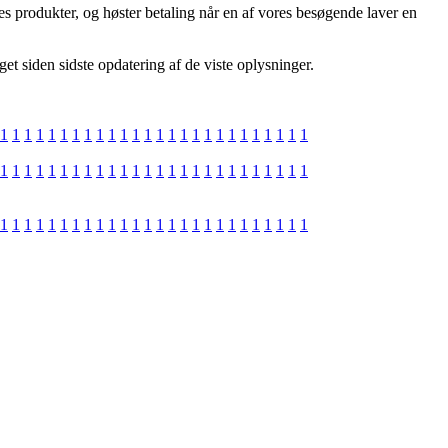
nes produkter, og høster betaling når en af vores besøgende laver en
et siden sidste opdatering af de viste oplysninger.
1
1
1
1
1
1
1
1
1
1
1
1
1
1
1
1
1
1
1
1
1
1
1
1
1
1
1
1
1
1
1
1
1
1
1
1
1
1
1
1
1
1
1
1
1
1
1
1
1
1
1
1
1
1
1
1
1
1
1
1
1
1
1
1
1
1
1
1
1
1
1
1
1
1
1
1
1
1