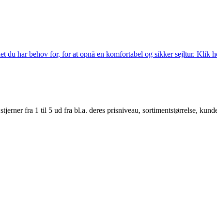
 du har behov for, for at opnå en komfortabel og sikker sejltur. Klik he
er fra 1 til 5 ud fra bl.a. deres prisniveau, sortimentstørrelse, kunde