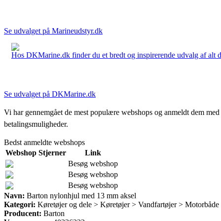
Se udvalget på Marineudstyr.dk
Hos DKMarine.dk finder du et bredt og inspirerende udvalg af alt det
Se udvalget på DKMarine.dk
Vi har gennemgået de mest populære webshops og anmeldt dem med stjern
betalingsmuligheder.
Bedst anmeldte webshops
Webshop
Stjerner
Link
Besøg webshop
Besøg webshop
Besøg webshop
Navn:
Barton nylonhjul med 13 mm aksel
Kategori:
Køretøjer og dele > Køretøjer > Vandfartøjer > Motorbåde
Producent:
Barton