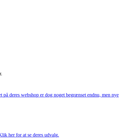
r.
alget på deres webshop er dog noget begrænset endnu, men nye
ik her for at se deres udvalg.