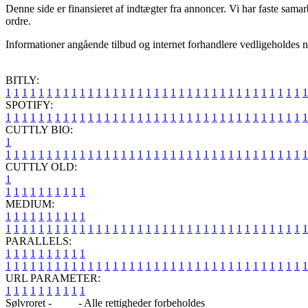
Denne side er finansieret af indtægter fra annoncer. Vi har faste sama
ordre.
Informationer angående tilbud og internet forhandlere vedligeholdes nu 
BITLY:
1
1
1
1
1
1
1
1
1
1
1
1
1
1
1
1
1
1
1
1
1
1
1
1
1
1
1
1
1
1
1
1
1
1
1
1
1
SPOTIFY:
1
1
1
1
1
1
1
1
1
1
1
1
1
1
1
1
1
1
1
1
1
1
1
1
1
1
1
1
1
1
1
1
1
1
1
1
1
CUTTLY BIO:
1
1
1
1
1
1
1
1
1
1
1
1
1
1
1
1
1
1
1
1
1
1
1
1
1
1
1
1
1
1
1
1
1
1
1
1
1
1
CUTTLY OLD:
1
1
1
1
1
1
1
1
1
1
1
MEDIUM:
1
1
1
1
1
1
1
1
1
1
1
1
1
1
1
1
1
1
1
1
1
1
1
1
1
1
1
1
1
1
1
1
1
1
1
1
1
1
1
1
1
1
1
1
1
1
1
PARALLELS:
1
1
1
1
1
1
1
1
1
1
1
1
1
1
1
1
1
1
1
1
1
1
1
1
1
1
1
1
1
1
1
1
1
1
1
1
1
1
1
1
1
1
1
1
1
1
1
URL PARAMETER:
1
1
1
1
1
1
1
1
1
1
Sølvroret -
Blog
- Alle rettigheder forbeholdes