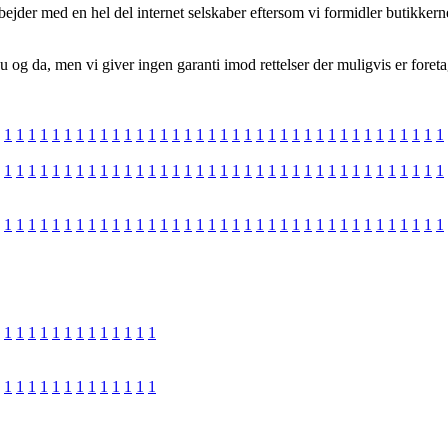
rbejder med en hel del internet selskaber eftersom vi formidler butikker
og da, men vi giver ingen garanti imod rettelser der muligvis er foretag
1
1
1
1
1
1
1
1
1
1
1
1
1
1
1
1
1
1
1
1
1
1
1
1
1
1
1
1
1
1
1
1
1
1
1
1
1
1
1
1
1
1
1
1
1
1
1
1
1
1
1
1
1
1
1
1
1
1
1
1
1
1
1
1
1
1
1
1
1
1
1
1
1
1
1
1
1
1
1
1
1
1
1
1
1
1
1
1
1
1
1
1
1
1
1
1
1
1
1
1
1
1
1
1
1
1
1
1
1
1
1
1
1
1
1
1
1
1
1
1
1
1
1
1
1
1
1
1
1
1
1
1
1
1
1
1
1