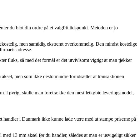
ter du blot din ordre på et valgfrit tidspunkt. Metoden er jo
e bekostelig, men samtidig ekstremt overkommelig. Den mindst kostelige
firmaets adresse.
er fluks, så med det formål er det utvivlsomt vigtigt at man tjekker
 aksel, men som ikke desto mindre forudsætter at transaktionen
um. I øvrigt skulle man foretrække den mest letkøbte leveringsmodel,
ernet handler i Danmark ikke kunne lade være med at stampe priserne på
l med 13 mm aksel før du handler, således at man er usvigeligt sikker