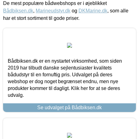
De mest populære bådwebshops er i øjeblikket
Bådbiksen.dk
,
Marineudstyr.dk
og
DKMarine.dk
, som alle
har et stort sortiment til gode priser.
Bådbiksen.dk er en nystartet virksomhed, som siden
2019 har tilbudt danske sejlentusiaster kvalitets
bådudstyr til en fornuftig pris. Udvalget på deres
webshop er dog noget begrænset endnu, men nye
produkter kommer til dagligt. Klik her for at se deres
udvalg.
Se udvalget på Bådbiksen.dk