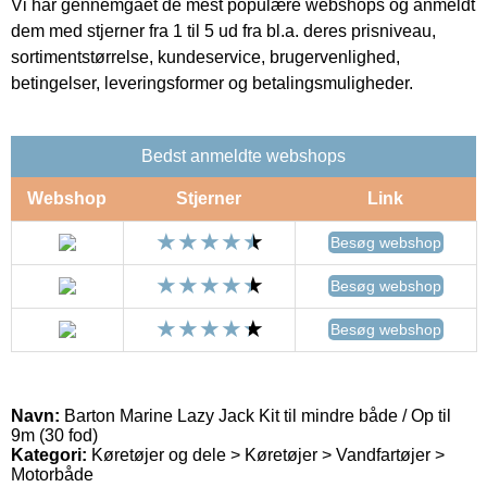
Vi har gennemgået de mest populære webshops og anmeldt
dem med stjerner fra 1 til 5 ud fra bl.a. deres prisniveau,
sortimentstørrelse, kundeservice, brugervenlighed,
betingelser, leveringsformer og betalingsmuligheder.
Bedst anmeldte webshops
Webshop
Stjerner
Link
Besøg webshop
Besøg webshop
Besøg webshop
Navn:
Barton Marine Lazy Jack Kit til mindre både / Op til
9m (30 fod)
Kategori:
Køretøjer og dele > Køretøjer > Vandfartøjer >
Motorbåde