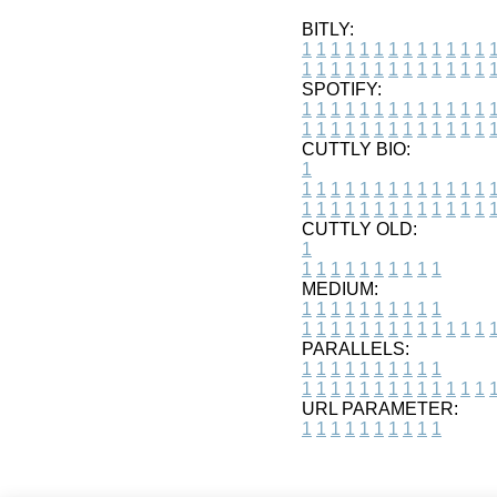
BITLY:
1
1
1
1
1
1
1
1
1
1
1
1
1
1
1
1
1
1
1
1
1
1
1
1
1
1
SPOTIFY:
1
1
1
1
1
1
1
1
1
1
1
1
1
1
1
1
1
1
1
1
1
1
1
1
1
1
CUTTLY BIO:
1
1
1
1
1
1
1
1
1
1
1
1
1
1
1
1
1
1
1
1
1
1
1
1
1
1
1
CUTTLY OLD:
1
1
1
1
1
1
1
1
1
1
1
MEDIUM:
1
1
1
1
1
1
1
1
1
1
1
1
1
1
1
1
1
1
1
1
1
1
1
PARALLELS:
1
1
1
1
1
1
1
1
1
1
1
1
1
1
1
1
1
1
1
1
1
1
1
URL PARAMETER:
1
1
1
1
1
1
1
1
1
1