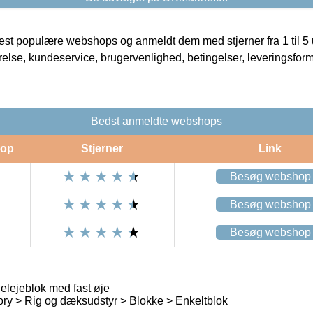
t populære webshops og anmeldt dem med stjerner fra 1 til 5 ud
rrelse, kundeservice, brugervenlighed, betingelser, leveringsfor
Bedst anmeldte webshops
op
Stjerner
Link
Besøg webshop
Besøg webshop
Besøg webshop
elejeblok med fast øje
ry > Rig og dæksudstyr > Blokke > Enkeltblok