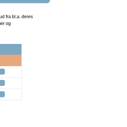
 fra bl.a. deres
mer og