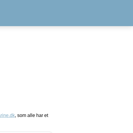
ine.dk
, som alle har et