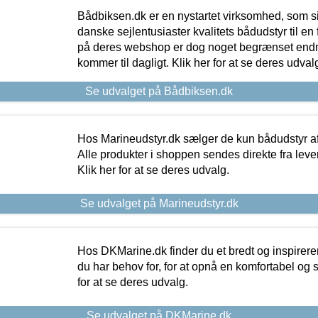
Bådbiksen.dk er en nystartet virksomhed, som si
danske sejlentusiaster kvalitets bådudstyr til en 
på deres webshop er dog noget begrænset endn
kommer til dagligt. Klik her for at se deres udval
Se udvalget på Bådbiksen.dk
Hos Marineudstyr.dk sælger de kun bådudstyr af 
Alle produkter i shoppen sendes direkte fra lev
Klik her for at se deres udvalg.
Se udvalget på Marineudstyr.dk
Hos DKMarine.dk finder du et bredt og inspireren
du har behov for, for at opnå en komfortabel og si
for at se deres udvalg.
Se udvalget på DKMarine.dk